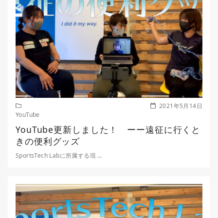
2021年5月14日
YouTube
YouTube更新しました！ ーー遠征に行くと
きの便利グッズ
SportsTech Labに所属する現 …