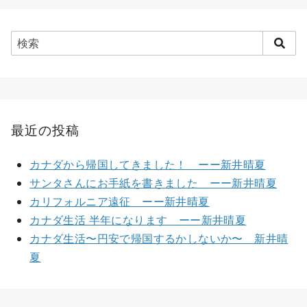
最近の投稿
カナダから帰国してきました！ ーー新井晴夏
サンタさんにお手紙を書きました ーー新井晴夏
カリフォルニア遠征 ーー新井晴夏
カナダ生活 半年になります ーー新井晴夏
カナダ生活〜円安で帰国するかしないか〜 新井晴
夏