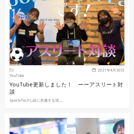
2021年4月30日
YouTube
YouTube更新しました！ ーーアスリート対
談
SportsTech Labに所属する現 …