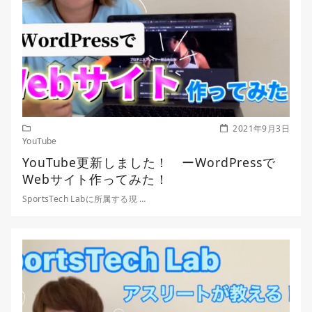
2021年9月3日
YouTube
YouTube更新しました！ ーWordPressで
Webサイト作ってみた！
SportsTech Labに所属する現 …