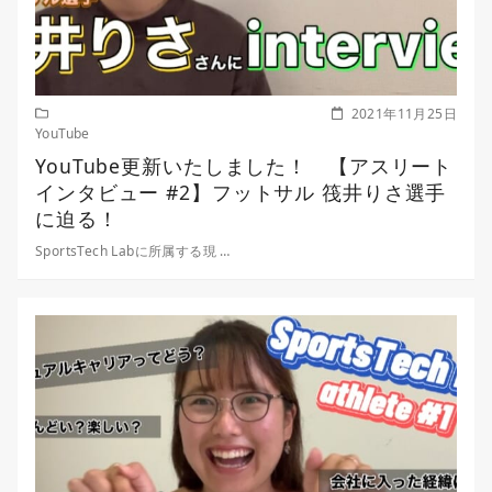
2021年11月25日
YouTube
YouTube更新いたしました！ 【アスリート
インタビュー #2】フットサル 筏井りさ選手
に迫る！
SportsTech Labに所属する現 …